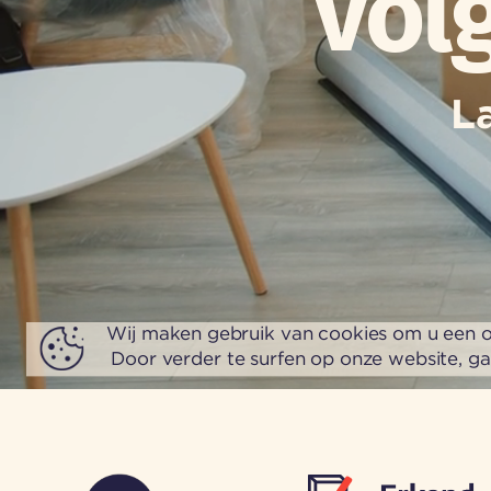
vol
L
Wij maken gebruik van cookies om u een o
Door verder te surfen op onze website, g