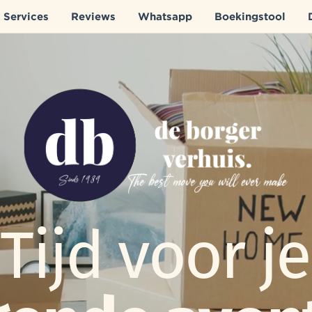
Services
Reviews
Whatsapp
Boekingstool
Tijd voor je