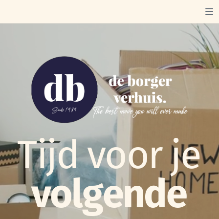
Tijd voor je
volgende