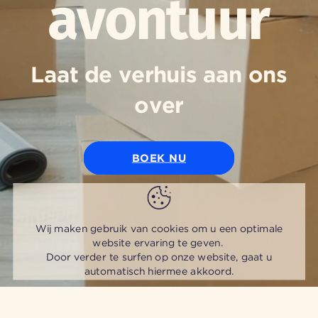
avontuur
Laat de verhuis aan ons
over
BOEK NU
Wij maken gebruik van cookies om u een optimale
website ervaring te geven.
Door verder te surfen op onze website, gaat u
automatisch hiermee akkoord.